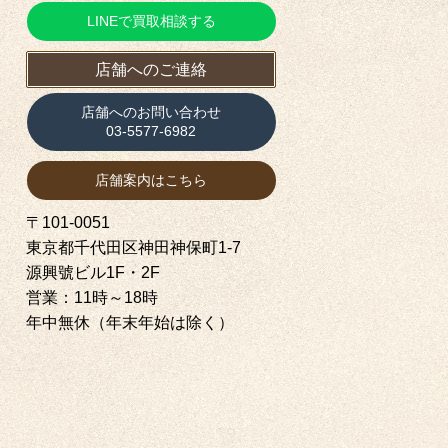
LINEで買取相談する
店舗へのご連絡
店舗へのお問い合わせ
03-5577-6982
店舗案内はこちら
〒101-0051
東京都千代田区神田神保町1‐7
源興號ビル1F・2F
営業：11時～18時
年中無休（年末年始は除く）