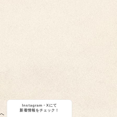
Instagram・Xにて
新着情報をチェック！
へ