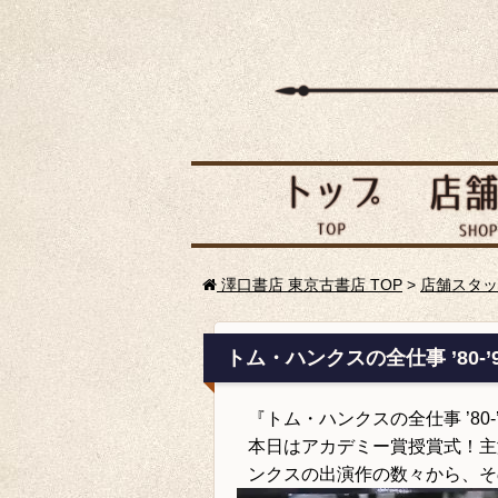
澤口書店 東京古書店 TOP
>
店舗スタッ
トム・ハンクスの全仕事 ’80-
『トム・ハンクスの全仕事 ’80
本日はアカデミー賞授賞式！主
ンクスの出演作の数々から、そ