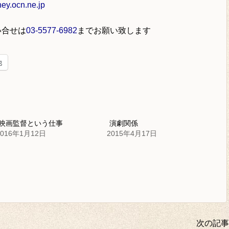
y.ocn.ne.jp
い合せは
03-5577-6982
までお願い致します
他
映画監督という仕事
演劇関係
2016年1月12日
2015年4月17日
次の記事