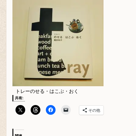
トレーのせる・はこぶ・おく
共有:
その他