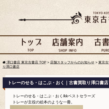
澤口書店 東京古書店 TOP
>
店舗スタッフからのお知らせ
>
東京古
り澤口書店
トレーのせる・はこぶ・おく｜古書買取り澤口書店
トレーのせる・はこぶ・おく/kkベストセラーズ
トレーが主役の絵本のような一冊。