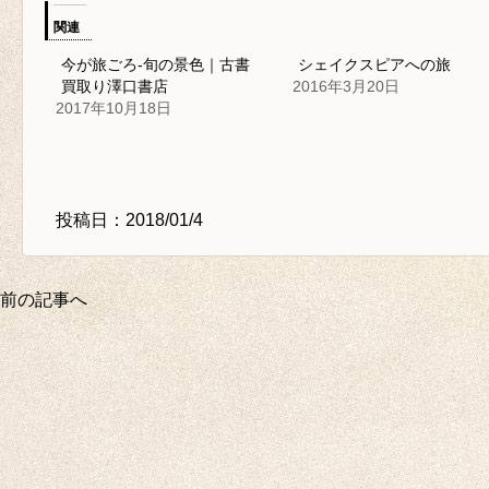
関連
今が旅ごろ-旬の景色｜古書
シェイクスピアへの旅
買取り澤口書店
2016年3月20日
2017年10月18日
投稿日：2018/01/4
前の記事へ