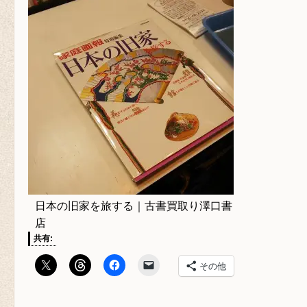
日本の旧家を旅する｜古書買取り澤口書
店
共有:
その他