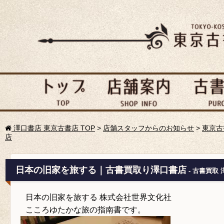
澤口書店 東京古書店 TOP
>
店舗スタッフからのお知らせ
>
東京古
店
日本の旧家を旅する｜古書買取り澤口書店
- 古書買取
日本の旧家を旅する 株式会社世界文化社
こころゆたかな旅の指南書です。