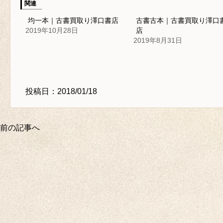
関連
均一本｜古書買取り澤口書店
古書古本｜古書買取り澤口
2019年10月28日
店
2019年8月31日
投稿日：2018/01/18
前の記事へ