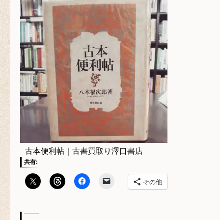
古本便利帖｜古書買取り澤口書店
共有:
その他