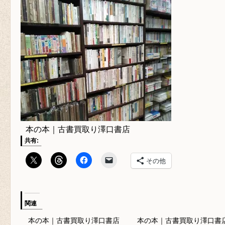
本の本｜古書買取り澤口書店
共有:
その他
関連
本の本｜古書買取り澤口書店
本の本｜古書買取り澤口書