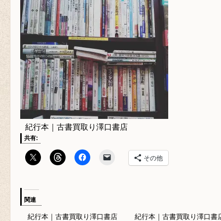
紀行本｜古書買取り澤口書店
共有:
その他
関連
紀行本｜古書買取り澤口書店
紀行本｜古書買取り澤口書