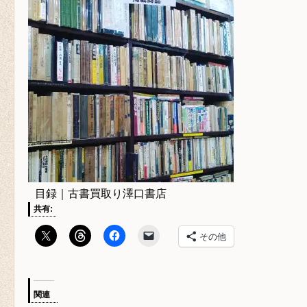
目録｜古書買取り澤口書店
共有:
その他
関連