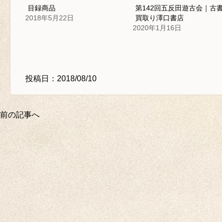
目録商品
第142回五反田遊古会｜古
2018年5月22日
買取り澤口書店
2020年1月16日
投稿日：2018/08/10
前の記事へ