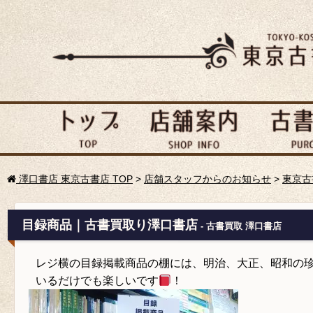
澤口書店 東京古書店 TOP
>
店舗スタッフからのお知らせ
>
東京古
目録商品｜古書買取り澤口書店
- 古書買取 澤口書店
レジ横の目録掲載商品の棚には、明治、大正、昭和の
いるだけでも楽しいです
！