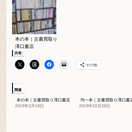
本の本｜古書買取り
澤口書店
共有:
その他
関連
本の本｜古書買取り澤口書店
均一本｜古書買取り澤口書
2019年3月18日
2019年10月28日