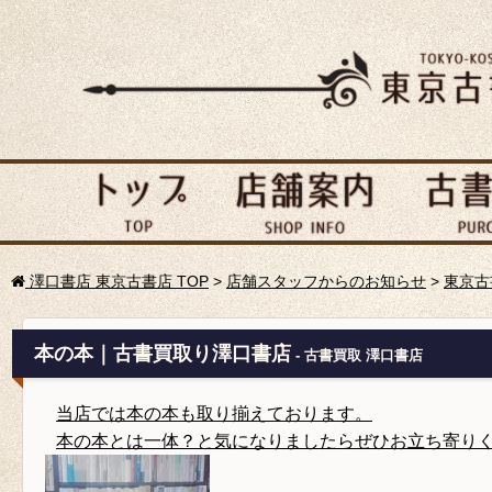
澤口書店 東京古書店 TOP
>
店舗スタッフからのお知らせ
>
東京古
本の本｜古書買取り澤口書店
- 古書買取 澤口書店
当店では本の本も取り揃えております。
本の本とは一体？と気になりましたらぜひお立ち寄り