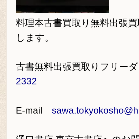
料理本古書買取り
無料出張買
します。
古書無料出張買取りフリー
2332
E-mail
sawa.tokyokosho@ho