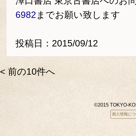
澤口書店 東京古書店
へのお
6982
までお願い致します
投稿日：2015/09/12
< 前の10件へ
©2015 TOKYO-K
個人情報につ