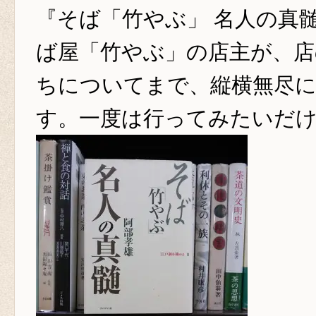
『そば「竹やぶ」 名人の真髄
ば屋「竹やぶ」の店主が、店
ちについてまで、縦横無尽
す。一度は行ってみたいだ