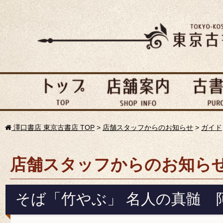
澤口書店 東京古書店 TOP
>
店舗スタッフからのお知らせ
>
ガイド
店舗スタッフからのお知ら
そば「竹やぶ」 名人の真髄 